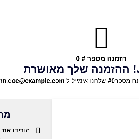
הזמנה מספר # 0
ההזמנה שלך מאושרת
נה מספר
#0
שלחנו אימייל ל
ohn.doe@example.com
מה 
הורידו את CADOX