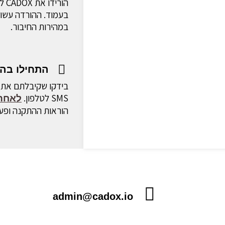
הור
בעמוד. ההורדה עשוי
במהירות החיבור.
התחילו בה
בידקו שקיבלתם את 
SMS לטלפון.
לאחר 
הוראות ההתקנה ופעל
admin@cadox.io