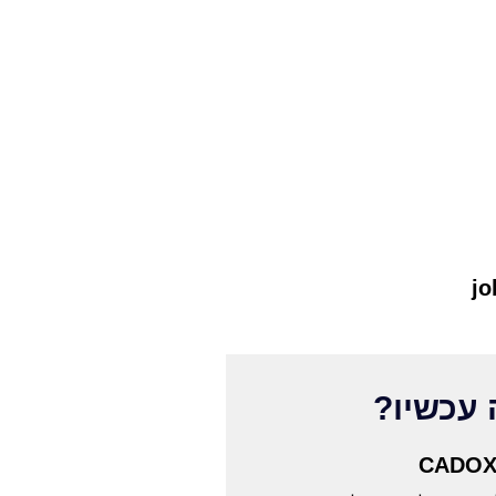
j
עכשיו?